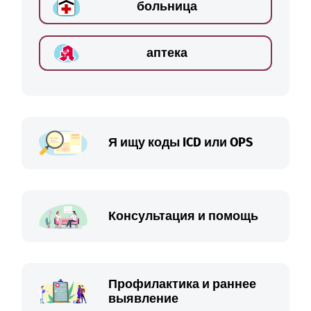
больница
аптека
Я ищу коды ICD или OPS
Консультация и помощь
Профилактика и раннее
выявление