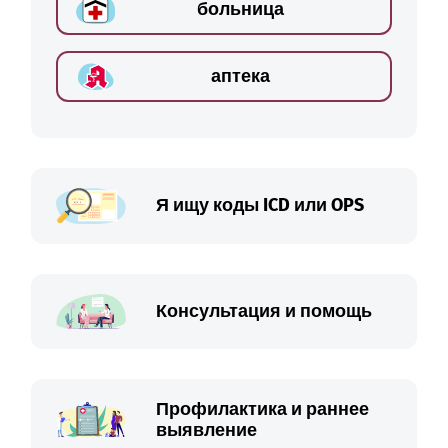
больница
аптека
Я ищу коды ICD или OPS
Консультация и помощь
Профилактика и раннее
выявление