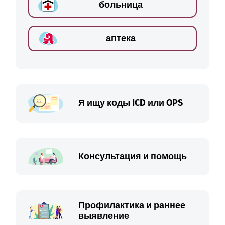
больница
аптека
Я ищу коды ICD или OPS
Консультация и помощь
Профилактика и раннее
выявление