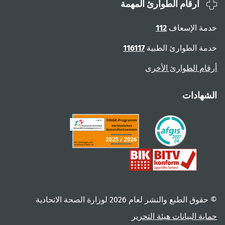
أرقام الطوارئ المهمة
ة الإسعاف
112
ة الطوارئ الطبية
116117
ام الطوارئ الأخرى
هادات
 الطبع والنشر لعام ‎2026 لوزارة الصحة الاتحادية
ية البيانات
هيئة التحرير