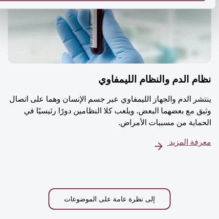
م الدم والنظام الليمفاوي
شر الدم والجهاز الليمفاوي عبر جسم الإنسان وهما على اتصال
ق مع بعضهما البعض. ويلعب كلا النظامين دورًا رئيسيًا في
ماية من مسببات الأمراض.
فة المزيد
إلى نظرة عامة على الموضوعات