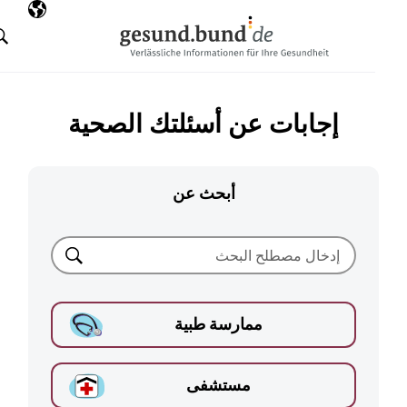
تخطي التنقل
AR
اللغة المختارة
البحث
إجابات عن أسئلتك الصحية
أبحث عن
بحث
ممارسة طبية
مستشفى