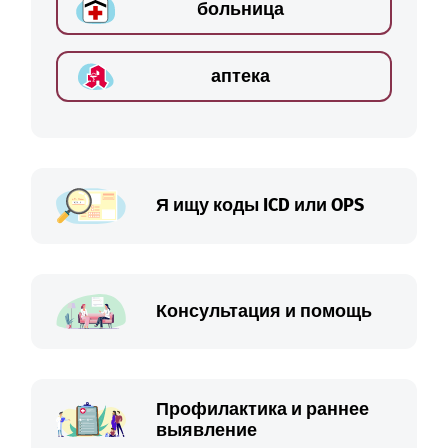
больница
аптека
Я ищу коды ICD или OPS
Консультация и помощь
Профилактика и раннее
выявление