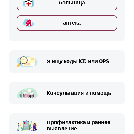
больница
аптека
Я ищу коды ICD или OPS
Консультация и помощь
Профилактика и раннее
выявление