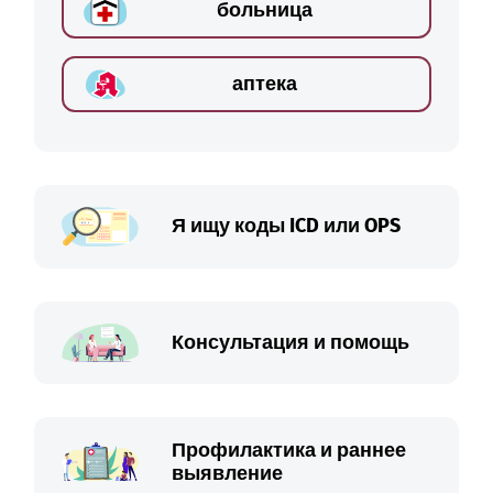
больница
аптека
Я ищу коды ICD или OPS
Консультация и помощь
Профилактика и раннее
выявление