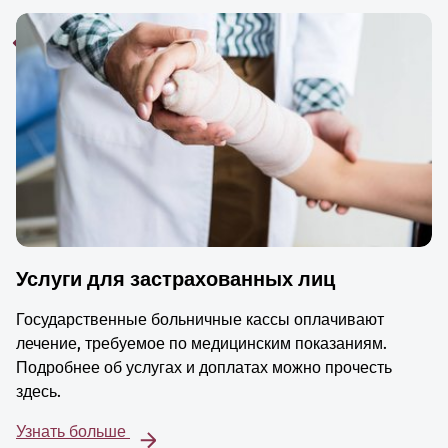
Услуги для застрахованных лиц
Государственные больничные кассы оплачивают
лечение, требуемое по медицинским показаниям.
Подробнее об услугах и доплатах можно прочесть
здесь.
Узнать больше