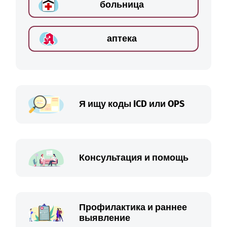
больница
аптека
Я ищу коды ICD или OPS
Консультация и помощь
Профилактика и раннее
выявление