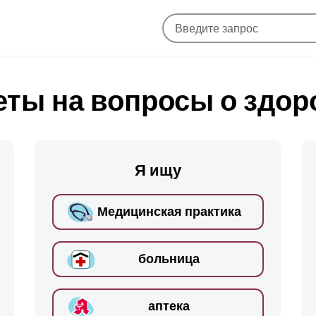
еты на вопросы о здор
Я ищу
Медицинская практика
больница
аптека