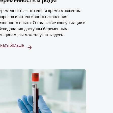
еременность и роды
еременность — это еще и время множества
опросов и интенсивного накопления
изненного опыта. О том, какие консультации и
бследования доступны беременным
енщинам, вы можете узнать здесь.
знать больше