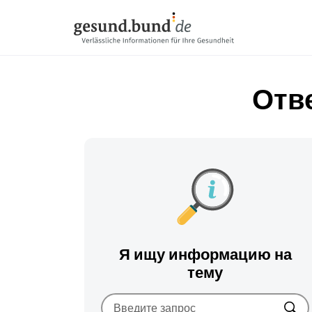
Пропустить навигацию
Отв
Я ищу информацию на
тему