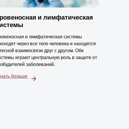
ровеносная и лимфатическая
истемы
ровеносная и лимфатическая системы
роходят через все тело человека и находятся
 тесной взаимосвязи друг с другом. Обе
истемы играют центральную роль в защите от
озбудителей заболеваний.
знать больше