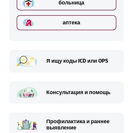
больница
аптека
Я ищу коды ICD или OPS
Консультация и помощь
Профилактика и раннее
выявление