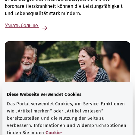
koronare Herzkrankheit können die Leistungsfähigkeit
und Lebensqualität stark mindern.
Узнать больше
Diese Webseite verwendet Cookies
Das Portal verwendet Cookies, um Service-Funktionen
wie „Artikel merken“ oder „Artikel vorlesen“
bereitzustellen und die Nutzung der Seite zu
Selbsthilfe
verbessern. Informationen und Widerspruchsoptionen
finden Sie in den
Cookie-
Selbsthilfegruppen bieten Austausch und Unterstützung