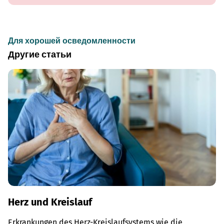
Для хорошей осведомленности
Другие статьи
Herz und Kreislauf
Erkrankungen des Herz-Kreislaufsystems wie die