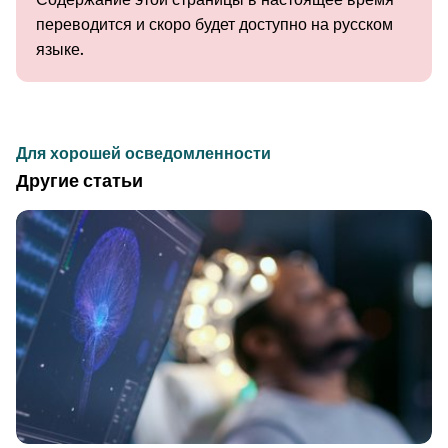
переводится и скоро будет доступно на русском
языке.
Для хорошей осведомленности
Другие статьи