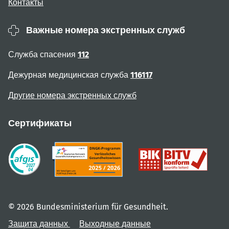
Контакты
Важные номера экстренных служб
Служба спасения
112
Дежурная медицинская служба
116117
Другие номера экстренных служб
Сертификаты
© 2026 Bundesministerium für Gesundheit.
Защита данных
Выходные данные