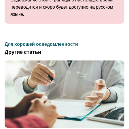
переводится и скоро будет доступно на русском
языке.
Для хорошей осведомленности
Другие статьи