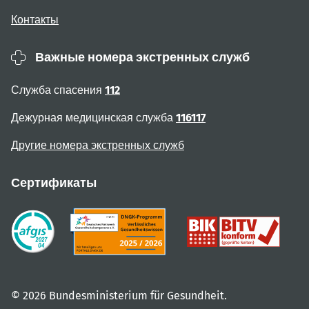
Контакты
Важные номера экстренных служб
Служба спасения
112
Дежурная медицинская служба
116117
Другие номера экстренных служб
Сертификаты
© 2026 Bundesministerium für Gesundheit.