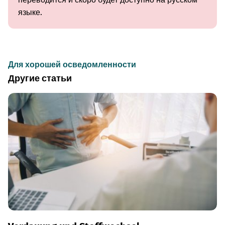
языке.
Для хорошей осведомленности
Другие статьи