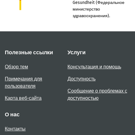
Gesundheit (Федеральное
министерство
здравоохранения).
Полезные ссылки
Услуги
Обзор тем
Консультация и помощь
Примечания для
Доступность
пользователя
Сообщение о проблемах с
Карта веб-сайта
доступностью
О нас
Контакты