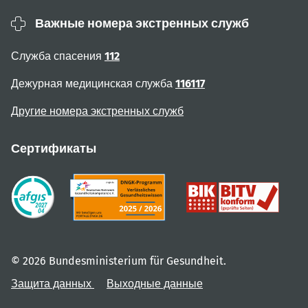
Важные номера экстренных служб
Служба спасения
112
Дежурная медицинская служба
116117
Другие номера экстренных служб
Сертификаты
© 2026 Bundesministerium für Gesundheit.
Защита данных
Выходные данные