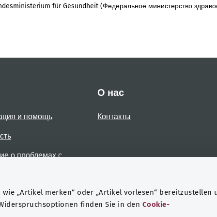
desministerium für Gesundheit (Федеральное министерство здраво
О нас
ация и помощь
Контакты
сть
е о проблемах с
стью
wie „Artikel merken“ oder „Artikel vorlesen“ bereitzustellen 
 Widerspruchsoptionen finden Sie in den
Cookie-