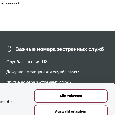
охранения).
Важные номера экстренных служб
Служба спасения
112
Дежурная медицинская служба
116117
Другие номера экстренных служб
Alle zulassen
und die
Auswahl erlauben