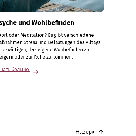
syche und Wohlbefinden
ort oder Meditation? Es gibt verschiedene
aßnahmen Stress und Belastungen des Alltags
 bewältigen, das eigene Wohbefinden zu
teigern oder zur Ruhe zu kommen.
знать больше
Наверх