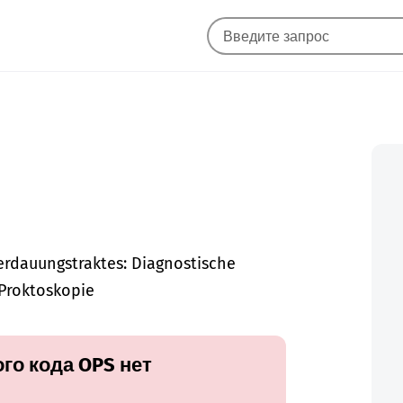
rdauungstraktes: Diagnostische
Proktoskopie
го кода OPS нет