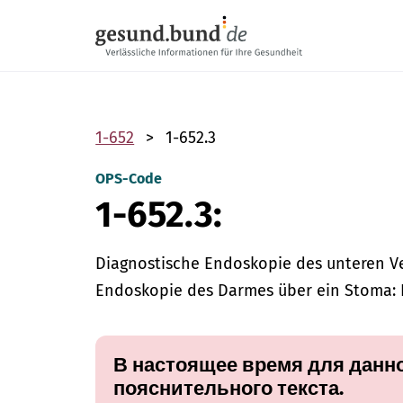
Пропустить навигацию
1-652
1-652.3
OPS-Code
1-652.3:
Diagnostische Endoskopie des unteren Ve
Endoskopie des Darmes über ein Stoma: 
В настоящее время для данно
пояснительного текста.