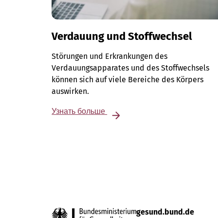
Verdauung und Stoffwechsel
Störungen und Erkrankungen des
Verdauungsapparates und des Stoffwechsels
können sich auf viele Bereiche des Körpers
auswirken.
Узнать больше
gesund.bund.de