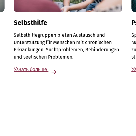
Selbsthilfe
P
Selbsthilfegruppen bieten Austausch und
Sp
Unterstützung für Menschen mit chronischen
M
Erkrankungen, Suchtproblemen, Behinderungen
zu
und seelischen Problemen.
s
Узнать больше
У