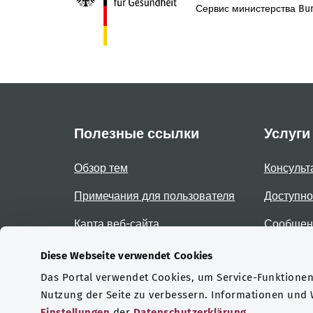
Сервис министерства Bun
Полезные ссылки
Услуги
Обзор тем
Консульт
Примечания для пользователя
Доступно
Карта веб-сайта
Сообщени
доступно
Diese Webseite verwendet Cookies
Das Portal verwendet Cookies, um Service-Funktionen 
Сертификаты
Nutzung der Seite zu verbessern. Informationen und
Einstellungen
der
Datenschutzerklärung
.