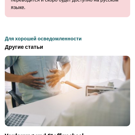
языке.
Для хорошей осведомленности
Другие статьи