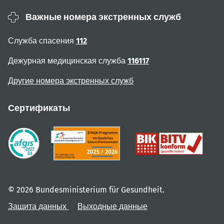
Важные номера экстренных служб
Служба спасения
112
Дежурная медицинская служба
116117
Другие номера экстренных служб
Сертификаты
© 2026 Bundesministerium für Gesundheit.
Защита данных
Выходные данные