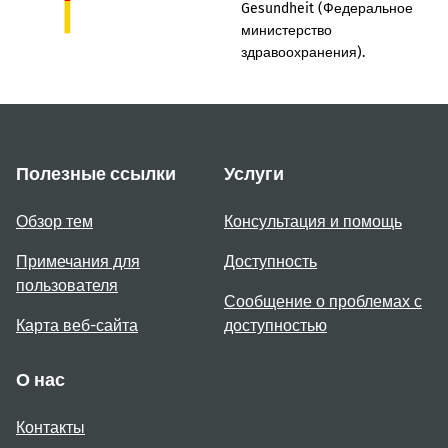
Gesundheit (Федеральное
министерство
здравоохранения).
Полезные ссылки
Услуги
Обзор тем
Консультация и помощь
Примечания для
Доступность
пользователя
Сообщение о проблемах с
Карта веб-сайта
доступностью
О нас
Контакты