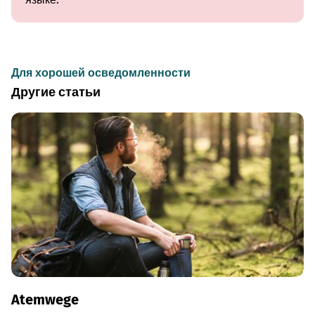
Для хорошей осведомленности
Другие статьи
Atemwege