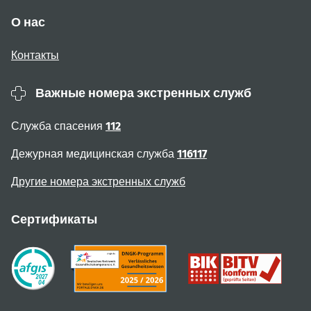
О нас
Контакты
Важные номера экстренных служб
Служба спасения
112
Дежурная медицинская служба
116117
Другие номера экстренных служб
Сертификаты