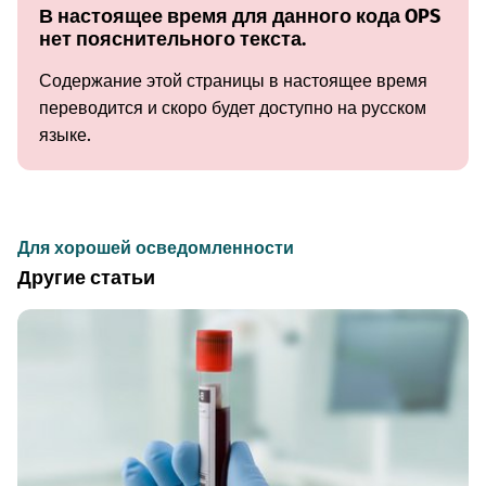
В настоящее время для данного кода OPS
нет пояснительного текста.
Содержание этой страницы в настоящее время
переводится и скоро будет доступно на русском
языке.
Для хорошей осведомленности
Другие статьи