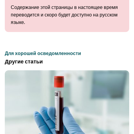
Содержание этой страницы в настоящее время
переводится и скоро будет доступно на русском
языке.
Для хорошей осведомленности
Другие статьи