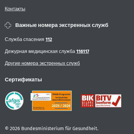
Контакты
Важные номера экстренных служб
Служба спасения
112
Дежурная медицинская служба
116117
Другие номера экстренных служб
Сертификаты
© 2026 Bundesministerium für Gesundheit.