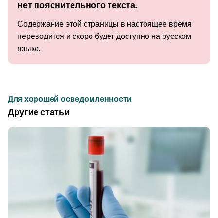
нет пояснительного текста.
Содержание этой страницы в настоящее время
переводится и скоро будет доступно на русском
языке.
Для хорошей осведомленности
Другие статьи