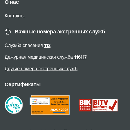
О нас
Контакты
Важные номера экстренных служб
Служба спасения
112
Дежурная медицинская служба
116117
Другие номера экстренных служб
Сертификаты