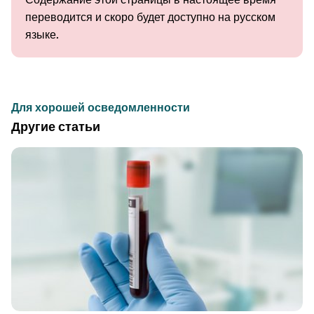
переводится и скоро будет доступно на русском
языке.
Для хорошей осведомленности
Другие статьи