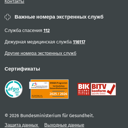
Контакты
Важные номера экстренных служб
Служба спасения
112
Дежурная медицинская служба
116117
Другие номера экстренных служб
Сертификаты
© 2026 Bundesministerium für Gesundheit.
Защита данных
Выходные данные