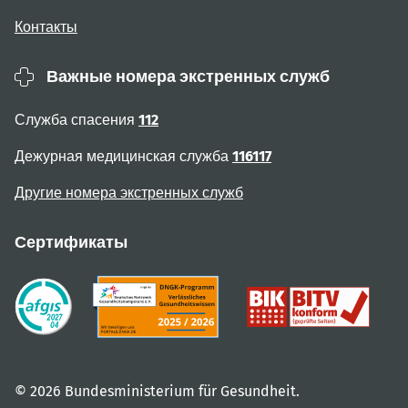
Контакты
Важные номера экстренных служб
Служба спасения
112
Дежурная медицинская служба
116117
Другие номера экстренных служб
Сертификаты
© 2026 Bundesministerium für Gesundheit.