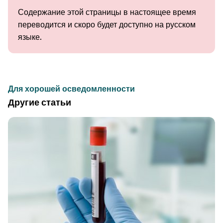
Содержание этой страницы в настоящее время
переводится и скоро будет доступно на русском
языке.
Для хорошей осведомленности
Другие статьи