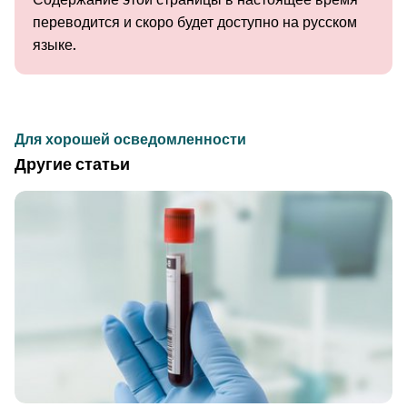
переводится и скоро будет доступно на русском
языке.
Для хорошей осведомленности
Другие статьи