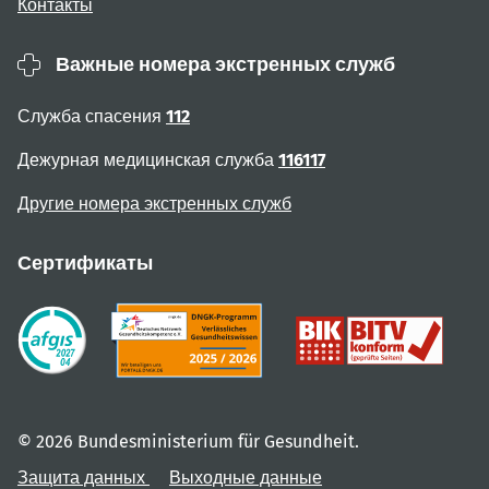
Контакты
Важные номера экстренных служб
Служба спасения
112
Дежурная медицинская служба
116117
Другие номера экстренных служб
Сертификаты
© 2026 Bundesministerium für Gesundheit.
Защита данных
Выходные данные