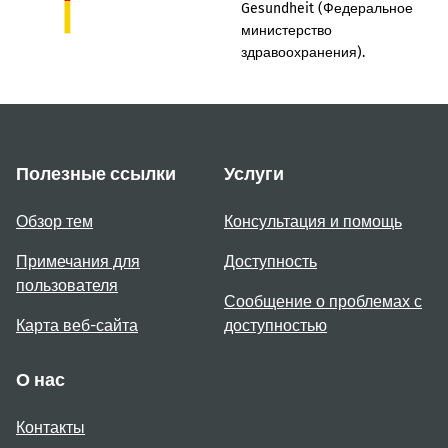
Gesundheit (Федеральное
министерство
здравоохранения).
Полезные ссылки
Услуги
Обзор тем
Консультация и помощь
Примечания для
Доступность
пользователя
Сообщение о проблемах с
Карта веб-сайта
доступностью
О нас
Контакты