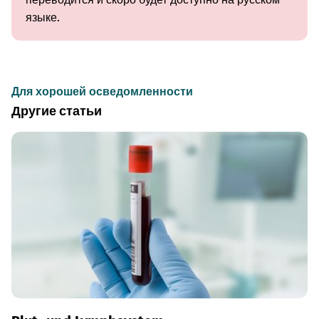
языке.
Для хорошей осведомленности
Другие статьи