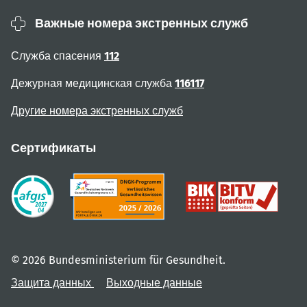
Важные номера экстренных служб
Служба спасения
112
Дежурная медицинская служба
116117
Другие номера экстренных служб
Сертификаты
© 2026 Bundesministerium für Gesundheit.
Защита данных
Выходные данные