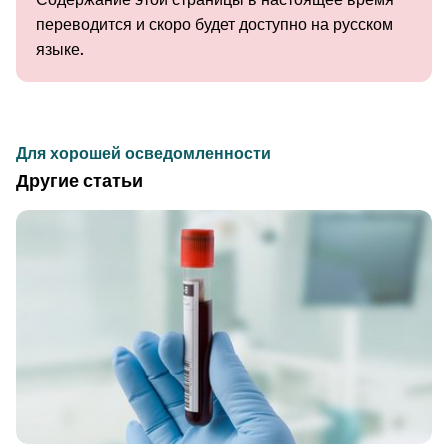
переводится и скоро будет доступно на русском
языке.
Для хорошей осведомленности
Другие статьи