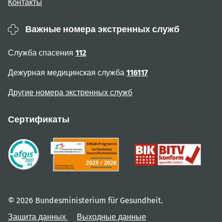
Контакты
Важные номера экстренных служб
Служба спасения
112
Дежурная медицинская служба
116117
Другие номера экстренных служб
Сертификаты
© 2026 Bundesministerium für Gesundheit.
Защита данных
Выходные данные