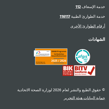
خدمة الإسعاف
112
خدمة الطوارئ الطبية
116117
أرقام الطوارئ الأخرى
الشهادات
© حقوق الطبع والنشر لعام ‎2026 لوزارة الصحة الاتحادية
حماية البيانات
هيئة التحرير