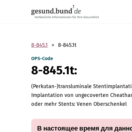
Пропустить навигацию
8-845.1
8-845.1t
OPS-Code
8-845.1t:
(Perkutan-)transluminale Stentimplantati
Implantation von ungecoverten Cheatham
oder mehr Stents: Venen Oberschenkel
В настоящее время для данно