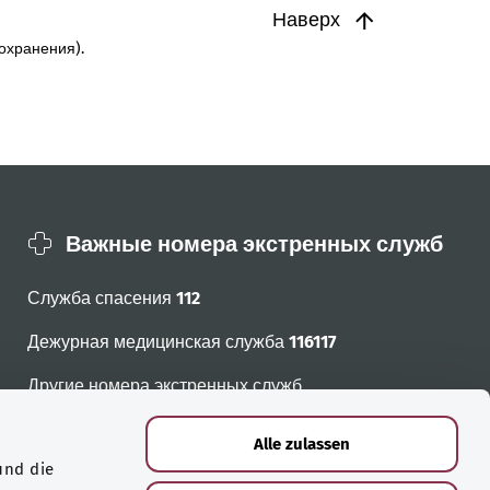
Наверх
охранения).
Важные номера экстренных служб
Служба спасения
112
Дежурная медицинская служба
116117
Другие номера экстренных служб
Alle zulassen
und die