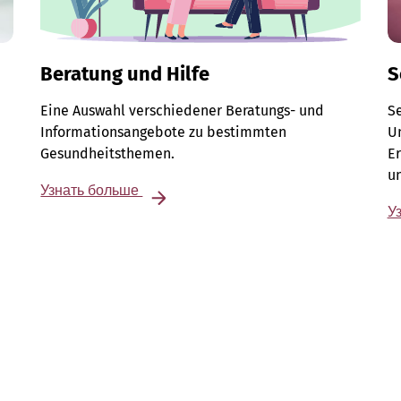
Beratung und Hilfe
S
Eine Auswahl verschiedener Beratungs- und
S
Informationsangebote zu bestimmten
Un
n
Gesundheitsthemen.
E
u
Узнать больше
У