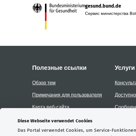
gesund.bund.de
Сервис министерства Bun
Полезные ссылки
Услуги
Обзор тем
Консульт
Примечания для пользователя
Доступно
Карта веб-сайта
Сообщени
доступно
Diese Webseite verwendet Cookies
Das Portal verwendet Cookies, um Service-Funktionen 
Сертификаты