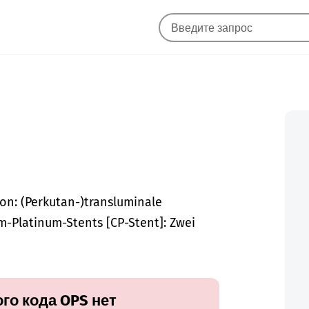
on: (Perkutan-)transluminale
-Platinum-Stents [CP-Stent]: Zwei
го кода OPS нет