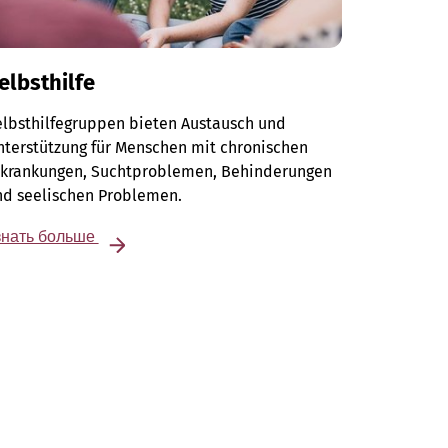
elbsthilfe
elbsthilfegruppen bieten Austausch und
terstützung für Menschen mit chronischen
rkrankungen, Suchtproblemen, Behinderungen
nd seelischen Problemen.
знать больше