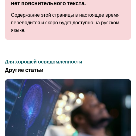
нет пояснительного текста.
Содержание этой страницы в настоящее время
переводится и скоро будет доступно на русском
языке.
Для хорошей осведомленности
Другие статьи