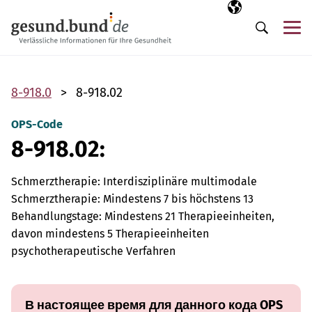
Пропустить навигацию
Выбранный язы
RU
М
Поиск
8-918.0
8-918.02
OPS-Code
8-918.02:
Schmerztherapie: Interdisziplinäre multimodale
Schmerztherapie: Mindestens 7 bis höchstens 13
Behandlungstage: Mindestens 21 Therapieeinheiten,
davon mindestens 5 Therapieeinheiten
psychotherapeutische Verfahren
В настоящее время для данного кода OPS