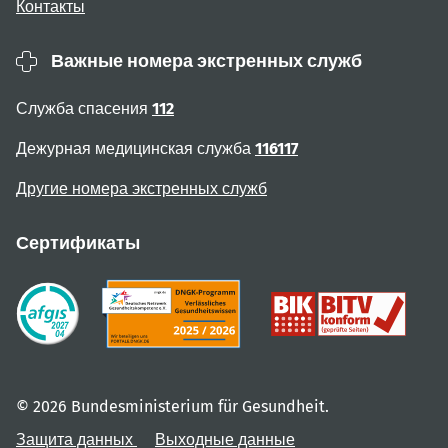
Контакты
Важные номера экстренных служб
Служба спасения
112
Дежурная медицинская служба
116117
Другие номера экстренных служб
Сертификаты
© 2026 Bundesministerium für Gesundheit.
Защита данных
Выходные данные