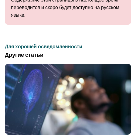
переводится и скоро будет доступно на русском
языке.
Для хорошей осведомленности
Другие статьи