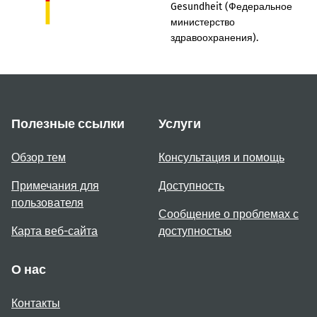
Gesundheit (Федеральное
министерство
здравоохранения).
Полезные ссылки
Услуги
Обзор тем
Консультация и помощь
Примечания для
Доступность
пользователя
Сообщение о проблемах с
Карта веб-сайта
доступностью
О нас
Контакты