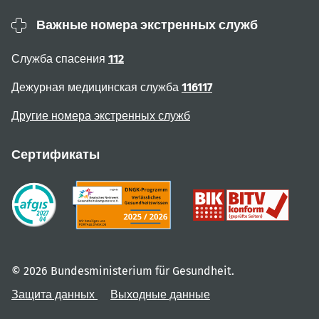
Важные номера экстренных служб
Служба спасения
112
Дежурная медицинская служба
116117
Другие номера экстренных служб
Сертификаты
© 2026 Bundesministerium für Gesundheit.
Защита данных
Выходные данные