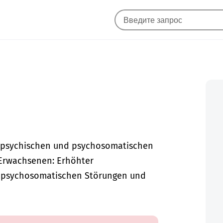
i psychischen und psychosomatischen
Erwachsenen: Erhöhter
 psychosomatischen Störungen und