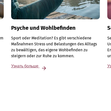
Psyche und Wohlbefinden
S
Im
Sport oder Meditation? Es gibt verschiedene
S
Maßnahmen Stress und Belastungen des Alltags
Un
zu bewältigen, das eigene Wohbefinden zu
E
steigern oder zur Ruhe zu kommen.
u
Узнать больше
У