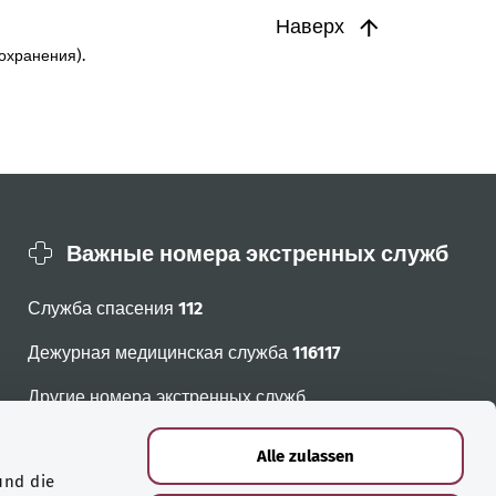
Наверх
охранения).
Важные номера экстренных служб
Служба спасения
112
Дежурная медицинская служба
116117
Другие номера экстренных служб
Alle zulassen
und die