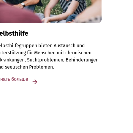
elbsthilfe
elbsthilfegruppen bieten Austausch und
terstützung für Menschen mit chronischen
rkrankungen, Suchtproblemen, Behinderungen
nd seelischen Problemen.
знать больше