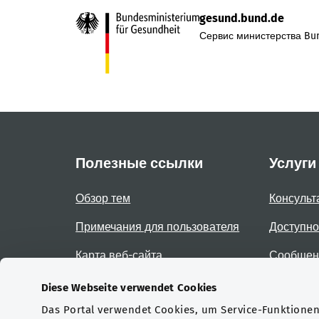
gesund.bund.de
Сервис министерства Bun
Полезные ссылки
Услуги
Обзор тем
Консульт
Примечания для пользователя
Доступно
Карта веб-сайта
Сообщени
доступно
Diese Webseite verwendet Cookies
Das Portal verwendet Cookies, um Service-Funktionen 
Сертификаты