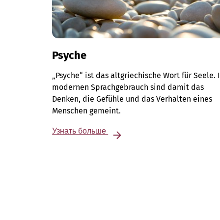
Psyche
„Psyche“ ist das altgriechische Wort für Seele. 
modernen Sprachgebrauch sind damit das
Denken, die Gefühle und das Verhalten eines
Menschen gemeint.
Узнать больше