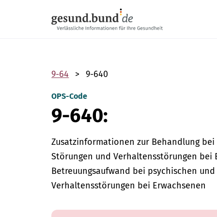
Пропустить навигацию
9-64
9-640
OPS-Code
9-640:
Zusatzinformationen zur Behandlung be
Störungen und Verhaltensstörungen bei 
Betreuungsaufwand bei psychischen und
Verhaltensstörungen bei Erwachsenen