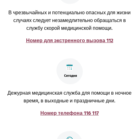
В чрезвычайных и потенциально опасных для жизни
случаях следует незамедлительно обращаться в
службу скорой медицинской помощи.
Номер для экстренного вызова 112
Дежурная медицинская служба для помощи в ночное
время, в выходные и праздничные дни.
Номер телефона 116 117