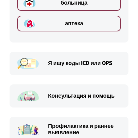
больница
аптека
Я ищу коды ICD или OPS
Консультация и помощь
Профилактика и раннее
выявление