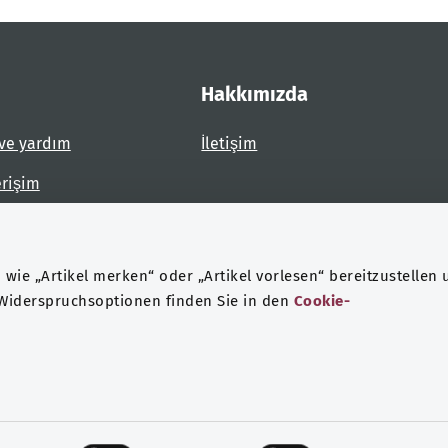
Hakkımızda
ve yardım
İletişim
erişim
dirin
wie „Artikel merken“ oder „Artikel vorlesen“ bereitzustellen 
 Widerspruchsoptionen finden Sie in den
Cookie-
eri koruma
Künye