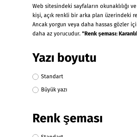
Web sitesindeki sayfaların okunaklılığı ve al
kişi, açık renkli bir arka plan üzerindeki re
Ancak yorgun veya daha hassas gözler içi
daha az yorucudur.
"Renk şeması: Karanl
Yazı boyutu
Standart
Büyük yazı
Renk şeması