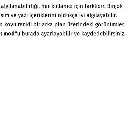
gılanabilirliği, her kullanıcı için farklıdır. Birçok
sim ve yazı içeriklerini oldukça iyi algılayabilir.
n koyu renkli bir arka plan üzerindeki görünümler
ık mod"
u burada ayarlayabilir ve kaydedebilirsiniz.