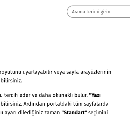
boyutunu uyarlayabilir veya sayfa arayüzlerinin
ilirsiniz.
u tercih eder ve daha okunaklı bulur.
"Yazı
bilirsiniz. Ardından portaldaki tüm sayfalarda
 Bu ayarı dilediğiniz zaman
"Standart"
seçimini