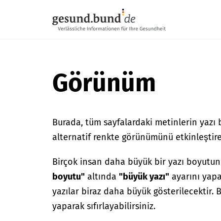
Gezinme menüsünü atla
Görünüm
Burada, tüm sayfalardaki metinlerin yazı 
alternatif renkte görünümünü etkinleştireb
Birçok insan daha büyük bir yazı boyutun
boyutu"
altında
"büyük yazı"
ayarını yapa
yazılar biraz daha büyük gösterilecektir.
yaparak sıfırlayabilirsiniz.