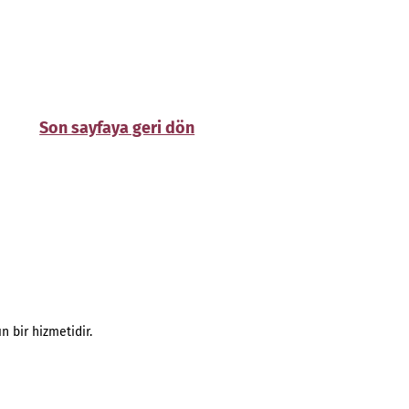
Son sayfaya geri dön
n bir hizmetidir.