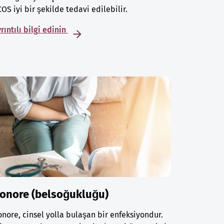
OS iyi bir şekilde tedavi edilebilir.
rıntılı bilgi edinin
onore (belsoğukluğu)
nore, cinsel yolla bulaşan bir enfeksiyondur.