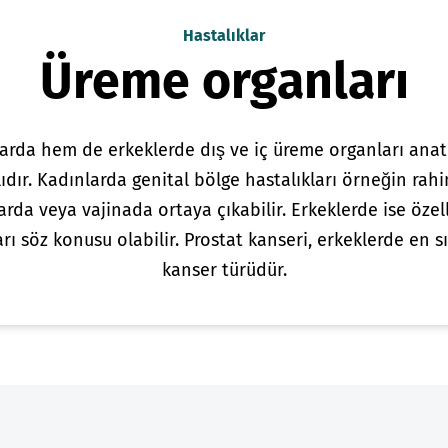
Hastalıklar
Üreme organları
arda hem de erkeklerde dış ve iç üreme organları anat
lıdır. Kadınlarda genital bölge hastalıkları örneğin rah
arda veya vajinada ortaya çıkabilir. Erkeklerde ise özell
arı söz konusu olabilir. Prostat kanseri, erkeklerde en s
kanser türüdür.