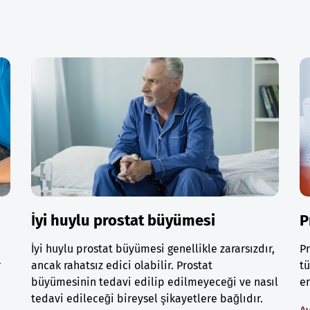
İyi huylu prostat büyümesi
P
İyi huylu prostat büyümesi genellikle zararsızdır,
Pr
r
ancak rahatsız edici olabilir. Prostat
tü
büyümesinin tedavi edilip edilmeyeceği ve nasıl
er
tedavi edileceği bireysel şikayetlere bağlıdır.