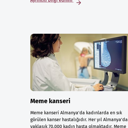
Ayrıntılı bilgi edinin
Meme kanseri
Meme kanseri Almanya'da kadınlarda en sık
görülen kanser hastalığıdır. Her yıl Almanya'da
yaklaşık 70.000 kadın hasta olmaktadır. Meme