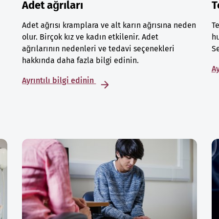
Adet ağrıları
T
Adet ağrısı kramplara ve alt karın ağrısına neden
Te
olur. Birçok kız ve kadın etkilenir. Adet
hu
ağrılarının nedenleri ve tedavi seçenekleri
S
hakkında daha fazla bilgi edinin.
Ay
Ayrıntılı bilgi edinin