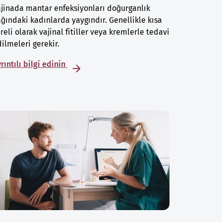
jinada mantar enfeksiyonları doğurganlık
ğındaki kadınlarda yaygındır. Genellikle kısa
reli olarak vajinal fitiller veya kremlerle tedavi
ilmeleri gerekir.
rıntılı bilgi edinin