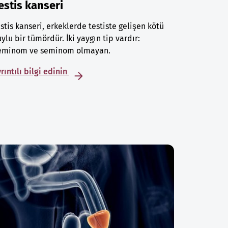
estis kanseri
stis kanseri, erkeklerde testiste gelişen kötü
ylu bir tümördür. İki yaygın tip vardır:
eminom ve seminom olmayan.
rıntılı bilgi edinin