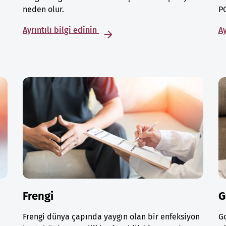
neden olur.
PC
Ayrıntılı bilgi edinin
Ay
Frengi
G
Frengi dünya çapında yaygın olan bir enfeksiyon
Go