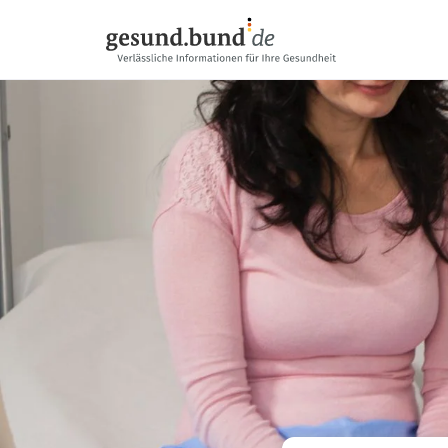
Gezinme menüsünü atla