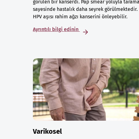
görülen bir kanserdi. Pap smear yoluyla taram
sayesinde hastalık daha seyrek görülmektedir.
HPV aşısı rahim ağzı kanserini önleyebilir.
Ayrıntılı bilgi edinin
Varikosel