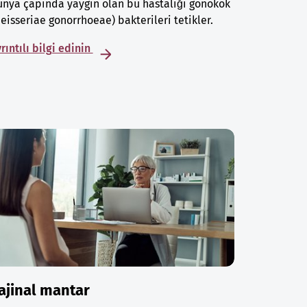
nya çapında yaygın olan bu hastalığı gonokok
eisseriae gonorrhoeae) bakterileri tetikler.
rıntılı bilgi edinin
ajinal mantar