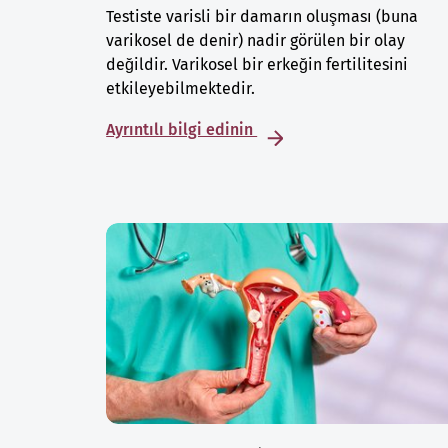
Testiste varisli bir damarın oluşması (buna
varikosel de denir) nadir görülen bir olay
değildir. Varikosel bir erkeğin fertilitesini
etkileyebilmektedir.
Ayrıntılı bilgi edinin