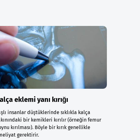
alça eklemi yanı kırığı
şlı insanlar düştüklerinde sıklıkla kalça
kınındaki bir kemikleri kırılır (örneğin femur
ynu kırılması). Böyle bir kırık genellikle
eliyat gerektirir.