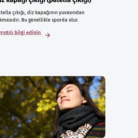
tella çıkığı, diz kapağının yuvasından
kmasıdır. Bu genellikle sporda olur.
rıntılı bilgi edinin