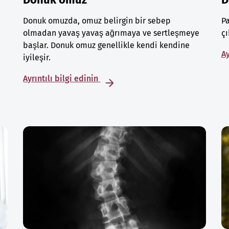
Donuk omuzda, omuz belirgin bir sebep
Pa
olmadan yavaş yavaş ağrımaya ve sertleşmeye
çı
başlar. Donuk omuz genellikle kendi kendine
Ay
iyileşir.
Ayrıntılı bilgi edinin