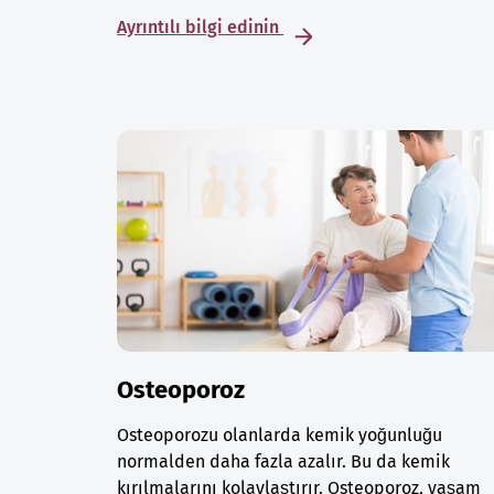
Ayrıntılı bilgi edinin
Osteoporoz
Osteoporozu olanlarda kemik yoğunluğu
normalden daha fazla azalır. Bu da kemik
kırılmalarını kolaylaştırır. Osteoporoz, yaşam