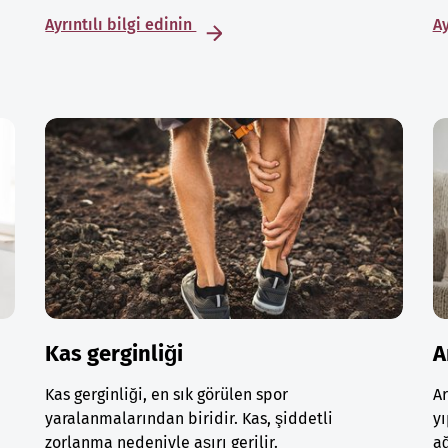
Ayrıntılı bilgi edinin
Ay
Kas gerginliği
A
Kas gerginliği, en sık görülen spor
A
yaralanmalarından biridir. Kas, şiddetli
yı
zorlanma nedeniyle aşırı gerilir.
ağ