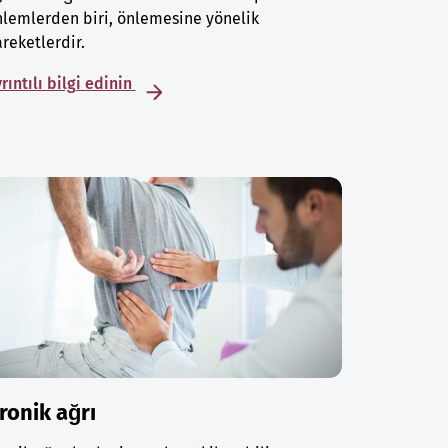
lemlerden biri, önlemesine yönelik
reketlerdir.
rıntılı bilgi edinin
ronik ağrı