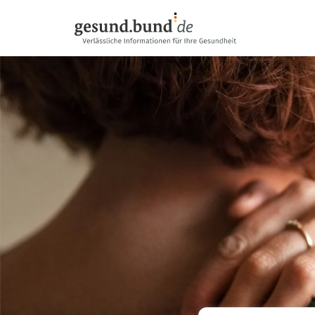
Gezinme menüsünü atla