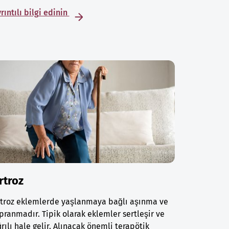
rıntılı bilgi edinin
rtroz
rtroz eklemlerde yaşlanmaya bağlı aşınma ve
pranmadır. Tipik olarak eklemler sertleşir ve
rılı hale gelir. Alınacak önemli terapötik