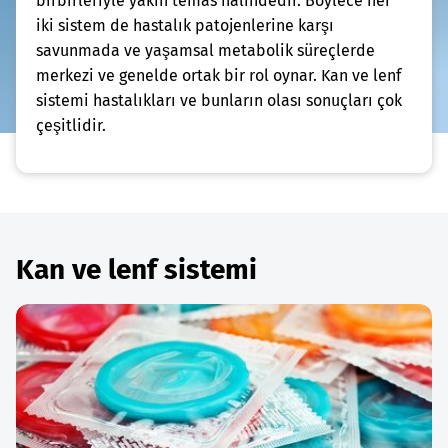
birbirleriyle yakın temas halindedir. Böylece her
iki sistem de hastalık patojenlerine karşı
savunmada ve yaşamsal metabolik süreçlerde
merkezi ve genelde ortak bir rol oynar. Kan ve lenf
sistemi hastalıkları ve bunların olası sonuçları çok
çeşitlidir.
Kan ve lenf sistemi