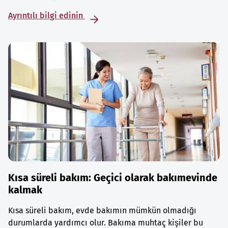
Ayrıntılı bilgi edinin
Kısa süreli bakım: Geçici olarak bakımevinde
kalmak
Kısa süreli bakım, evde bakımın mümkün olmadığı
durumlarda yardımcı olur. Bakıma muhtaç kişiler bu