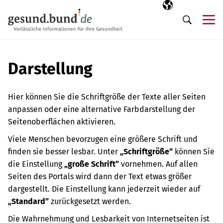
Navigation überspringen
Ausgewählte Sp
DE
Me
Suche
Darstellung
Hier können Sie die Schriftgröße der Texte aller Seiten
anpassen oder eine alternative Farbdarstellung der
Seitenoberflächen aktivieren.
Viele Menschen bevorzugen eine größere Schrift und
finden sie besser lesbar. Unter
„Schriftgröße”
können Sie
die Einstellung
„große Schrift”
vornehmen. Auf allen
Seiten des Portals wird dann der Text etwas größer
dargestellt. Die Einstellung kann jederzeit wieder auf
„Standard”
zurückgesetzt werden.
Die Wahrnehmung und Lesbarkeit von Internetseiten ist