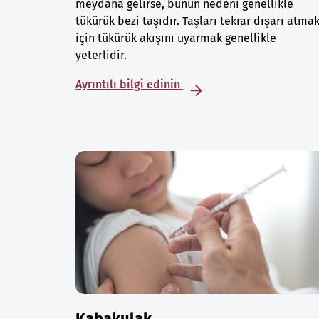
meydana gelirse, bunun nedeni genellikle
tükürük bezi taşıdır. Taşları tekrar dışarı atma
için tükürük akışını uyarmak genellikle
yeterlidir.
Ayrıntılı bilgi edinin
Kabakulak