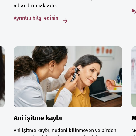
adlandırılmaktadır.
Ay
Ayrıntılı bilgi edinin
Ani işitme kaybı
M
Ani işitme kaybı, nedeni bilinmeyen ve birden
Mo