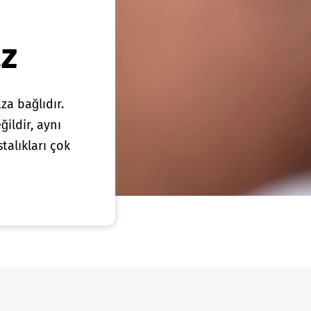
z
za bağlıdır.
ildir, aynı
alıkları çok