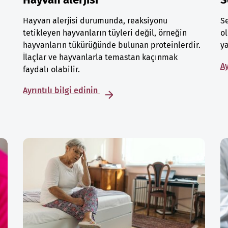
Hayvan alerjisi durumunda, reaksiyonu
Se
tetikleyen hayvanların tüyleri değil, örneğin
ol
hayvanların tükürüğünde bulunan proteinlerdir.
ya
İlaçlar ve hayvanlarla temastan kaçınmak
Ay
faydalı olabilir.
Ayrıntılı bilgi edinin