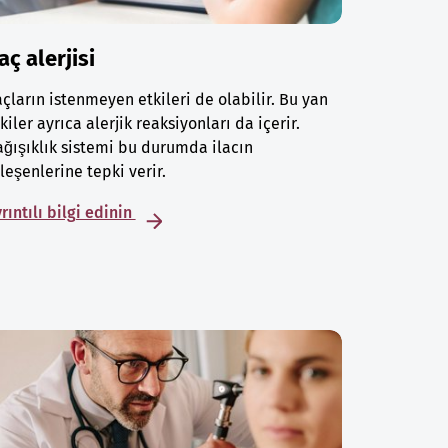
laç alerjisi
açların istenmeyen etkileri de olabilir. Bu yan
kiler ayrıca alerjik reaksiyonları da içerir.
ğışıklık sistemi bu durumda ilacın
leşenlerine tepki verir.
rıntılı bilgi edinin