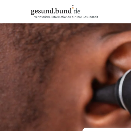
Gezinme menüsünü atla