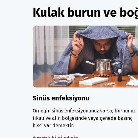
Kulak burun ve bo
Sinüs enfeksiyonu
Örneğin sinüs enfeksiyonunuz varsa, burnunuz
tıkalı ve alın bölgesinde veya çenede basınç
hissi var demektir.