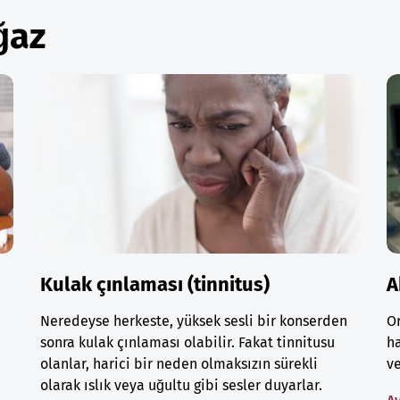
ğaz
Kulak çınlaması (tinnitus)
A
Neredeyse herkeste, yüksek sesli bir konserden
Or
sonra kulak çınlaması olabilir. Fakat tinnitusu
ha
olanlar, harici bir neden olmaksızın sürekli
ve
olarak ıslık veya uğultu gibi sesler duyarlar.