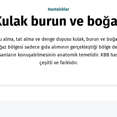
Hastalıklar
Kulak burun ve boğa
u alma, tat alma ve denge duyusu kulak, burun ve boğa
ğaz bölgesi sadece gıda alımının gerçekleştiği bölge değ
anların konuşabilmesinin anatomik temelidir. KBB hast
çeşitli ve farklıdır.