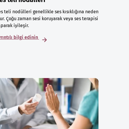
s teli nodülleri genellikle ses kısıklığına neden
ur. Çoğu zaman sesi koruyarak veya ses terapisi
parak iyileşir.
rıntılı bilgi edinin