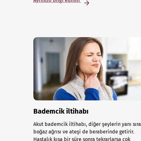
Ayrıntılı bilgi edinin
Bademcik iltihabı
Akut bademcik iltihabı, diğer şeylerin yanı sır
boğaz ağrısı ve ateşi de beraberinde getirir.
Hastalık kısa bir süre sonra tekrarlarsa çok