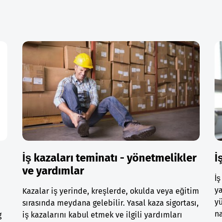
İş kazaları teminatı - yönetmelikler
İ
ve yardımlar
İş
ya
Kazalar iş yerinde, kreşlerde, okulda veya eğitim
yü
sırasında meydana gelebilir. Yasal kaza sigortası,
na
g
iş kazalarını kabul etmek ve ilgili yardımları