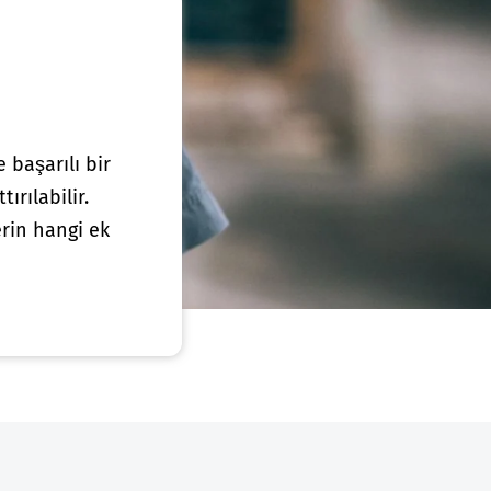
 başarılı bir
ırılabilir.
rin hangi ek