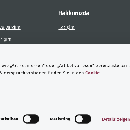
Hakkımızda
ve yardım
İletişim
erişim
dirin
wie „Artikel merken“ oder „Artikel vorlesen“ bereitzustellen 
 Widerspruchsoptionen finden Sie in den
Cookie-
eri koruma
Künye
tatistiken
Marketing
Details zeige