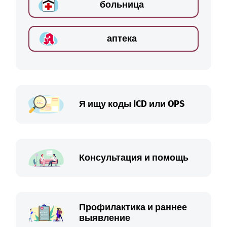
больница
аптека
Я ищу коды ICD или OPS
Консультация и помощь
Профилактика и раннее
выявление