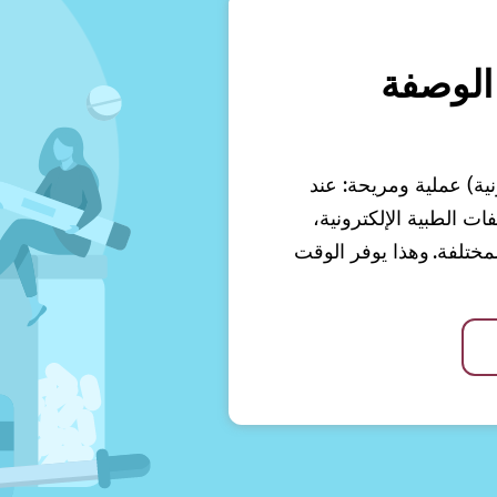
الوصفة
نية) عملية ومريحة: عند
 الطبية الإلكترونية،
ختلفة. وهذا يوفر الوقت