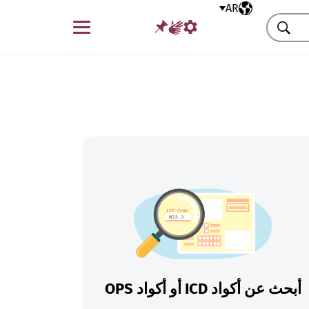
AR
اللغة المختارة
قائمة
بحث
أبحث عن أكواد ICD أو أكواد OPS