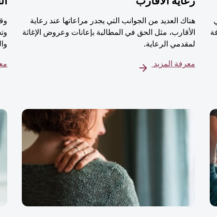
رعاية الأقارب
ال
هناك العديد من الجوانب التي يجدر مراعاتها عند رعاية
وقت
ة
الأقارب، مثل الحق في المطالبة بإعانات وعروض الإغاثة
وتج
لمقدمي الرعاية.
وال
معرفة المزيد
معر