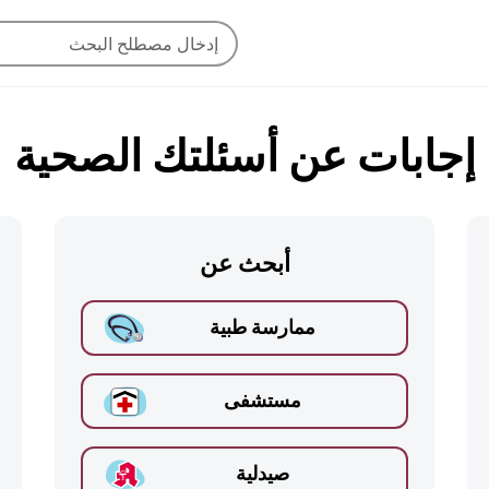
إجابات عن أسئلتك الصحية
أبحث عن
ممارسة طبية
مستشفى
صيدلية