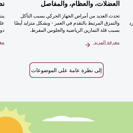
العضلات، والعظام، والمفاصل
نظ
تحدث العديد من أمراض الجهاز الحركي بسبب التآكل
ينت
رد
والتمزق المرتبط بالتقدم في العمر - وبشكل متزايد أيضًا
على
بسبب قلة التمارين الرياضية والجلوس المفرط.
دور
معرفة المزيد
معر
إلى نظرة عامة على الموضوعات