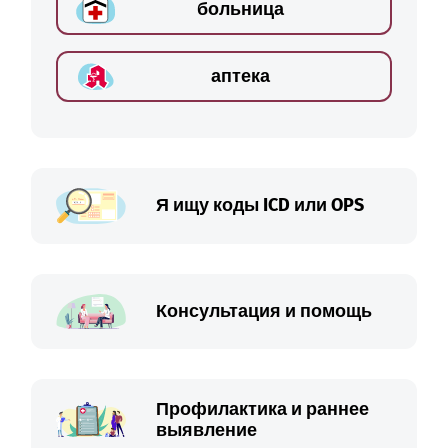
больница
аптека
Я ищу коды ICD или OPS
Консультация и помощь
Профилактика и раннее
выявление