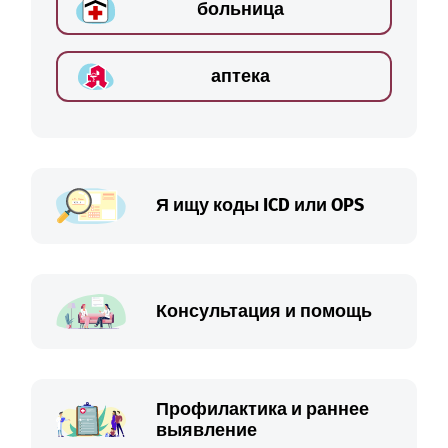
больница
аптека
Я ищу коды ICD или OPS
Консультация и помощь
Профилактика и раннее
выявление