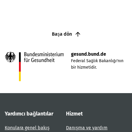
Başa dön
gesund.bund.de
Federal Sağlık Bakanlığı'nın
bir hizmetidir.
Yardımcı bağlantılar
Hizmet
Konulara genel bakış
Danışma ve yardım