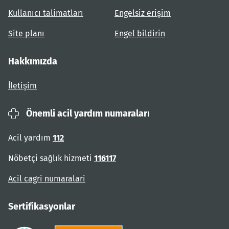
Kullanıcı talimatları
Engelsiz erişim
Site planı
Engel bildirin
Hakkımızda
İletişim
Önemli acil yardım numaraları
Acil yardım
112
Nöbetçi sağlık hizmeti
116117
Acil cagri numaralari
Sertifikasyonlar