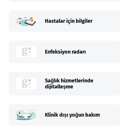
Hastalar için bilgiler
Enfeksiyon radarı
Sağlık hizmetlerinde
dijitalleşme
Klinik dışı yoğun bakım