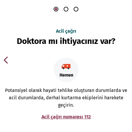
Acil çağrı
Doktora mı ihtiyacınız var?
Potansiyel olarak hayati tehlike oluşturan durumlarda ve
acil durumlarda, derhal kurtarma ekiplerini harekete
geçirin.
Acil çağrı numarası 112