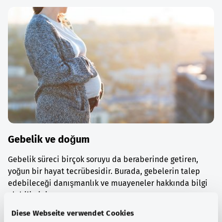
Gebelik ve doğum
Gebelik süreci birçok soruyu da beraberinde getiren,
yoğun bir hayat tecrübesidir. Burada, gebelerin talep
edebileceği danışmanlık ve muayeneler hakkında bilgi
alabilirsiniz.
Diese Webseite verwendet Cookies
Ayrıntılı bilgi edinin