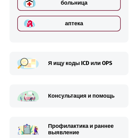
больница
аптека
Я ищу коды ICD или OPS
Консультация и помощь
Профилактика и раннее
выявление