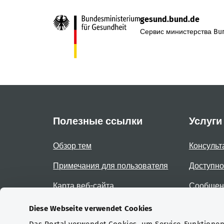
gesund.bund.de
Сервис министерства Bun
Полезные ссылки
Услуги
Обзор тем
Консульт
Примечания для пользователя
Доступно
Карта веб-сайта
Сообщени
доступно
Diese Webseite verwendet Cookies