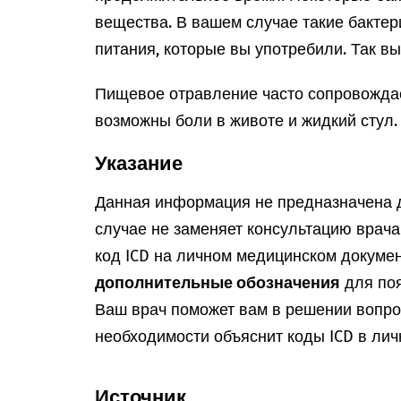
вещества. В вашем случае такие бактер
питания, которые вы употребили. Так в
Пищевое отравление часто сопровождае
возможны боли в животе и жидкий стул.
Указание
Данная информация не предназначена д
случае не заменяет консультацию врач
код ICD на личном медицинском докумен
дополнительные обозначения
для поя
Ваш врач поможет вам в решении вопрос
необходимости объяснит коды ICD в лич
Источник