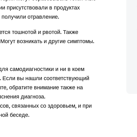
ии присутствовали в продуктах
ы получили отравление.
тся тошнотой и рвотой. Также
 Могут возникать и другие симптомы.
ля самодиагностики и ни в коем
а. Если вы нашли соответствующий
те, обратите внимание также на
снения диагноза.
ов, связанных со здоровьем, и при
ной беседе.