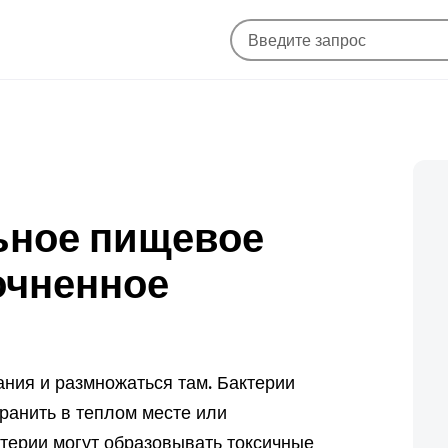
льное пищевое
очненное
ания и размножаться там. Бактерии
ранить в теплом месте или
терии могут образовывать токсичные