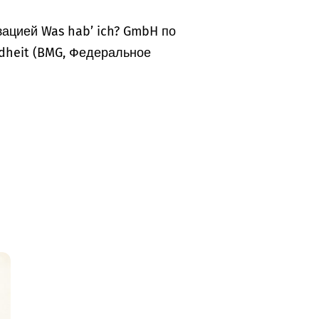
ацией Was hab’ ich? GmbH по
dheit (BMG, Федеральное