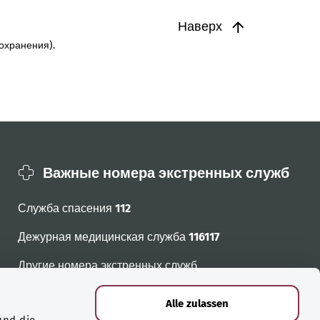
Наверх
охранения).
Важные номера экстренных служб
Служба спасения
112
Дежурная медицинская служба
116117
Другие номера экстренных служб
Alle zulassen