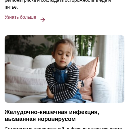
регионы риска и соблюдать осторожность в еде и
питье.
Узнать больше
Желудочно-кишечная инфекция,
вызванная норовирусом