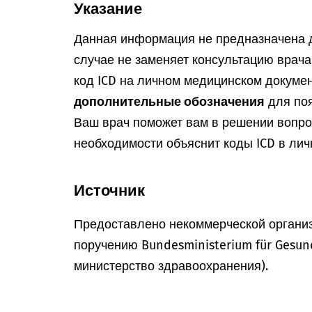
Указание
Данная информация не предназначена д
случае не заменяет консультацию врач
код ICD на личном медицинском докумен
дополнительные обозначения
для поя
Ваш врач поможет вам в решении вопрос
необходимости объяснит коды ICD в лич
Источник
Предоставлено некоммерческой организ
поручению Bundesministerium für Gesun
министерство здравоохранения).