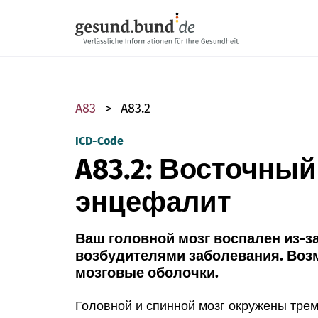
Пропустить навигацию
A83
A83.2
ICD-Code
A83.2: Восточны
энцефалит
Ваш головной мозг воспален из-
возбудителями заболевания. Воз
мозговые оболочки.
Головной и спинной мозг окружены тре