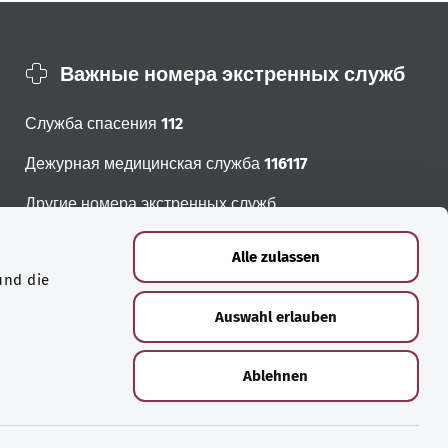
Важные номера экстренных служб
Служба спасения
112
Дежурная медицинская служба
116117
Другие номера экстренных служб
Alle zulassen
und die
Auswahl erlauben
Ablehnen