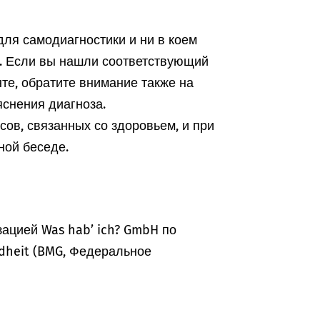
ля самодиагностики и ни в коем
а. Если вы нашли соответствующий
те, обратите внимание также на
снения диагноза.
ов, связанных со здоровьем, и при
ной беседе.
ацией Was hab’ ich? GmbH по
dheit (BMG, Федеральное