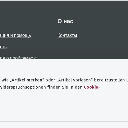
О нас
ация и помощь
Контакты
сть
е о проблемах с
стью
wie „Artikel merken“ oder „Artikel vorlesen“ bereitzustellen 
 Widerspruchsoptionen finden Sie in den
Cookie-