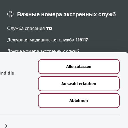
Важные номера экстренных служб
Служба спасения
112
Дежурная медицинская служба
116117
Другие номера экстренных служб
Alle zulassen
und die
Auswahl erlauben
Ablehnen
n