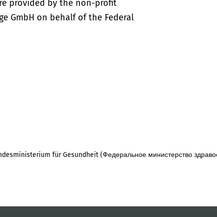
re provided by the non-profit
ige GmbH on behalf of the Federal
desministerium für Gesundheit (Федеральное министерство здраво