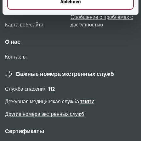
Ablehnen
Примечания для
Доступность
пользователя
Сообщение о проблемах с
Карта веб-сайта
доступностью
О нас
Контакты
Важные номера экстренных служб
Служба спасения
112
Дежурная медицинская служба
116117
Другие номера экстренных служб
Сертификаты